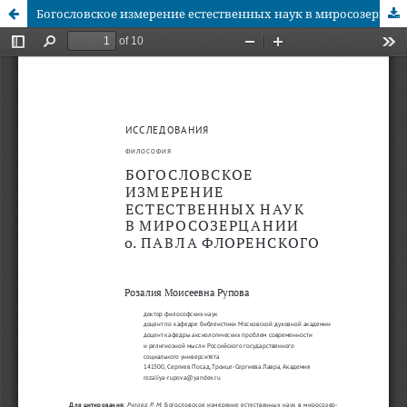
Богословское измерение естественных наук в миросозерцании о. Павла Флоренского