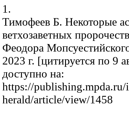
1.
Тимофеев Б. Некоторые а
ветхозаветных пророчеств
Феодора Мопсуестийского.
2023 г. [цитируется по 9 ав
доступно на:
https://publishing.mpda.ru/
herald/article/view/1458