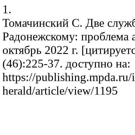
1.
Томачинский С. Две слу
Радонежскому: проблема а
октябрь 2022 г. [цитируетс
(46):225-37. доступно на:
https://publishing.mpda.ru/
herald/article/view/1195