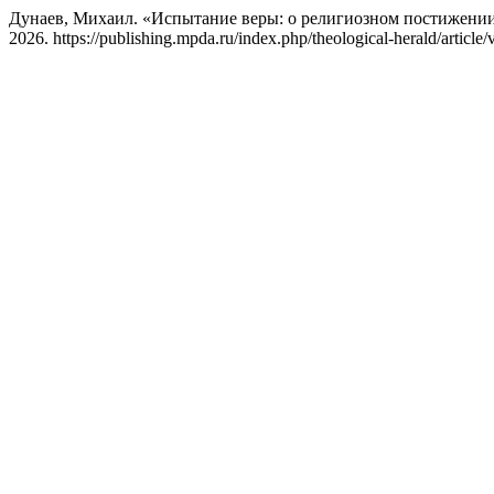
Дунаев, Михаил. «Испытание веры: о религиозном постижении 
2026. https://publishing.mpda.ru/index.php/theological-herald/article