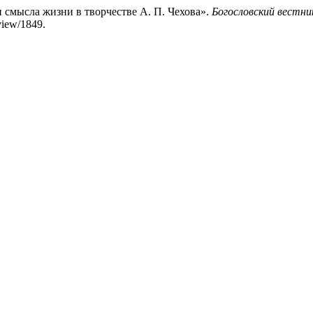
смысла жизни в творчестве А. П. Чехова».
Богословский вестни
/view/1849.