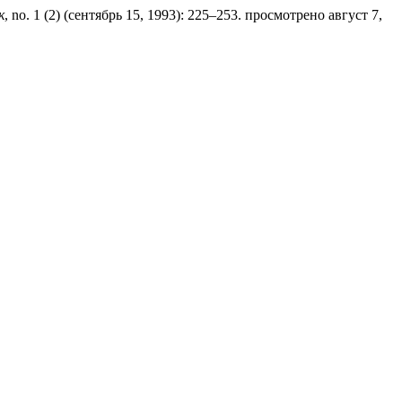
к
, no. 1 (2) (сентябрь 15, 1993): 225–253. просмотрено август 7,