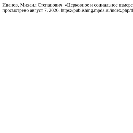
Иванов, Михаил Степанович. «Церковное и социальное измер
просмотрено август 7, 2026. https://publishing.mpda.ru/index.php/the