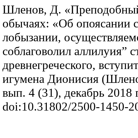
Шленов, Д. «Преподобный
обычаях: «Об опоясании 
лобызании, осуществляем
соблаговолил аллилуия” с
древнегреческого, вступи
игумена Дионисия (Шлен
вып. 4 (31), декабрь 2018 г
doi:10.31802/2500-1450-2