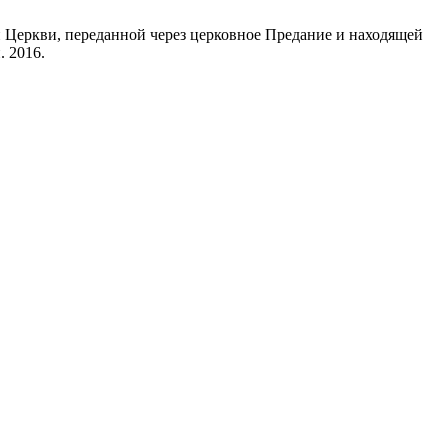
й Церкви, переданной через церковное Предание и находящей
. 2016.