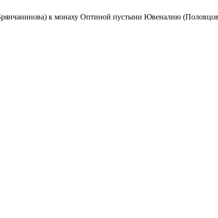
(Брянчанинова) к монаху Оптиной пустыни Ювеналию (Половцов