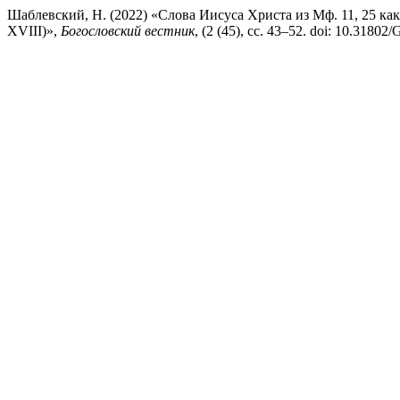
Шаблевский, Н. (2022) «Слова Иисуса Христа из Мф. 11, 25 как
XVIII)»,
Богословский вестник
, (2 (45), сс. 43–52. doi: 10.31802