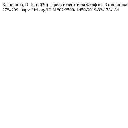
Каширина, В. В. (2020). Проект святителя Феофана Затворник
278–299. https://doi.org/10.31802/2500- 1450-2019-33-178-184