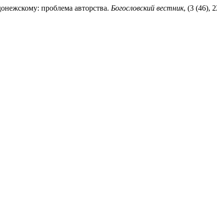
донежскому: проблема авторства.
Богословский вестник
, (3 (46),