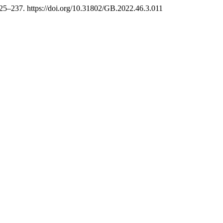
 225–237. https://doi.org/10.31802/GB.2022.46.3.011