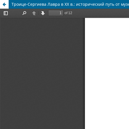
Троице-Сергиева Лавра в ХХ в.: исторический путь от му