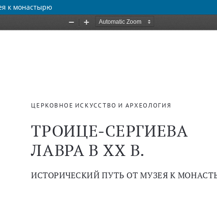
зея к монастырю