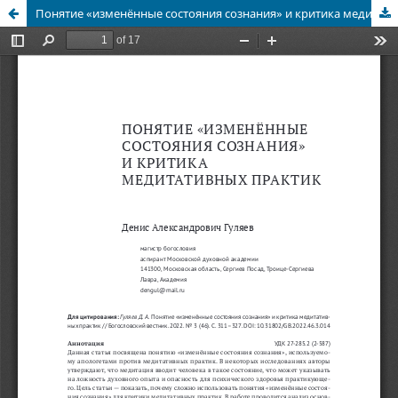
Понятие «изменённые состояния сознания» и критика медитативных практик