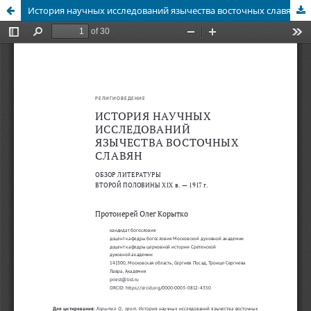
История научных исследований язычества восточных славян: обзор литературы второй половины XIX в. — 1917 г.