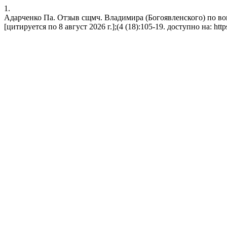
1.
Адарченко Па. Отзыв сщмч. Владимира (Богоявленского) по воп
[цитируется по 8 август 2026 г.];(4 (18):105-19. доступно на: https