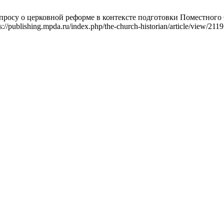
росу о церковной реформе в контексте подготовки Поместного Соб
://publishing.mpda.ru/index.php/the-church-historian/article/view/2119