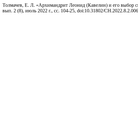
Толмачев, Е. Л. «Архимандрит Леонид (Кавелин) и его выбор
вып. 2 (8), июль 2022 г., сс. 104-25, doi:10.31802/CH.2022.8.2.006