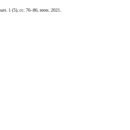
вып. 1 (5), сс. 76–86, июн. 2021.