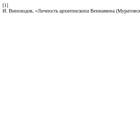
[1]
И. Виноходов, «Личность архиепископа Вениамина (Муратовског