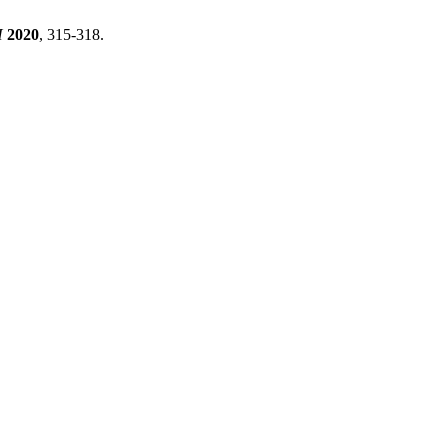
И
2020
, 315-318.