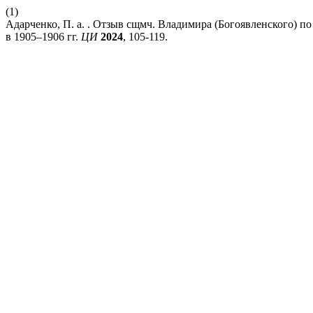
(1)
Адарченко, П. а. . Отзыв сщмч. Владимира (Богоявленского) п
в 1905–1906 гг.
ЦИ
2024
, 105-119.