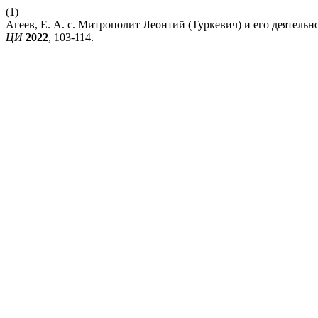
(1)
Агеев, Е. А. с. Митрополит Леонтий (Туркевич) и его деятель
ЦИ
2022
, 103-114.