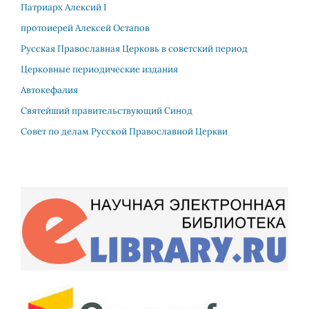
Патриарх Алекcий I
протоиерей Алексей Остапов
Русская Православная Церковь в советский период
Церковные периодические издания
Автокефалия
Святейший правительствующий Синод
Совет по делам Русской Православной Церкви