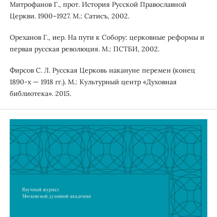
Митрофанов Г., прот. История Русской Православной
Церкви. 1900–1927. М.: Сатисъ, 2002.
Ореханов Г., иер. На пути к Собору: церковные реформы и
первая русская революция. М.: ПСТБИ, 2002.
Фирсов С. Л. Русская Церковь накануне перемен (конец
1890-х — 1918 гг.). М.: Культурный центр «Духовная
библиотека». 2015.