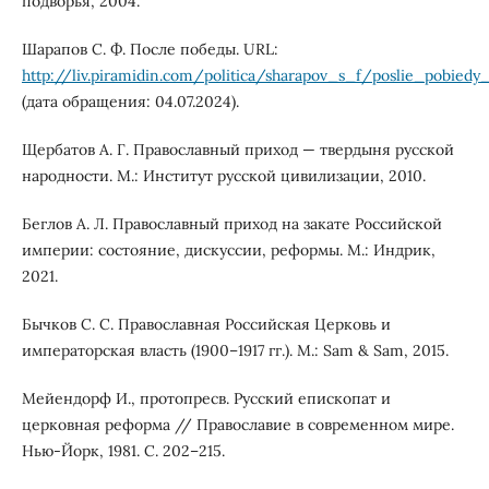
подворья, 2004.
Шарапов С. Ф. После победы. URL:
http://liv.piramidin.com/politica/sharapov_s_f/poslie_pobiedy_
(дата обращения: 04.07.2024).
Щербатов А. Г. Православный приход — твердыня русской
народности. М.: Институт русской цивилизации, 2010.
Беглов А. Л. Православный приход на закате Российской
империи: состояние, дискуссии, реформы. М.: Индрик,
2021.
Бычков С. С. Православная Российская Церковь и
императорская власть (1900–1917 гг.). М.: Sam & Sam, 2015.
Мейендорф И., протопресв. Русский епископат и
церковная реформа // Православие в современном мире.
Нью-Йорк, 1981. С. 202–215.