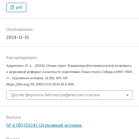
pdf
Опубликован
2024-12-15
Как цитировать
Адарченко, П. а. . (2024). Отзыв сщмч. Владимира (Богоявленского) по вопросу
о церковной реформе в контексте подготовки Поместного Собора в 1905–1906
гг .
Церковный историк
, (4 (18), 105–119.
https://doi.org/10.31802/CH.2024.18.4.006
Другие форматы библиографических ссылок
Выпуск
№ 4 (18) (2024): Церковный историк
Раздел