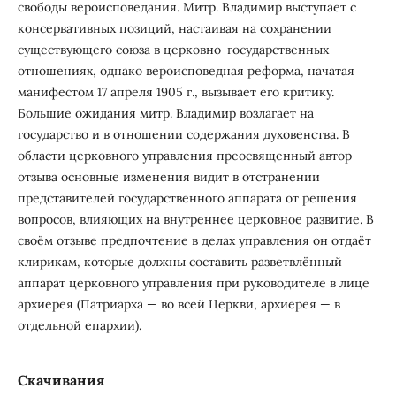
свободы вероисповедания. Митр. Владимир выступает с
консервативных позиций, настаивая на сохранении
существующего союза в церковно-государственных
отношениях, однако вероисповедная реформа, начатая
манифестом 17 апреля 1905 г., вызывает его критику.
Большие ожидания митр. Владимир возлагает на
государство и в отношении содержания духовенства. В
области церковного управления преосвященный автор
отзыва основные изменения видит в отстранении
представителей государственного аппарата от решения
вопросов, влияющих на внутреннее церковное развитие. В
своём отзыве предпочтение в делах управления он отдаёт
клирикам, которые должны составить разветвлённый
аппарат церковного управления при руководителе в лице
архиерея (Патриарха — во всей Церкви, архиерея — в
отдельной епархии).
Скачивания