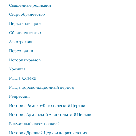
Священные реликвии
Старообрядчество
Церковное право
Обновленчество
Агиография
Персоналии
История храмов
Хроника
РПЦ в XX веке
РПЦ в дореволюционный период
Репрессии
История Римско-Католической Церкви
История Армянской Апостольской Церкви
Всемирный совет церквей
История Древней Церкви до разделения