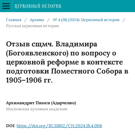
Главная
/
Архивы
/
№ 4 (18) (2024): Церковный историк
/
Русская церковная история
Отзыв сщмч. Владимира
(Богоявленского) по вопросу о
церковной реформе в контексте
подготовки Поместного Собора в
1905–1906 гг.
Архимандрит Пимен (Адарченко)
Московская духовная академия
DOI:
https://doi.org/10.31802/CH.2024.18.4.006