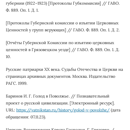
губернии (1922–1923) [Протоколы Губкоммисии] // ГАВО.
Ф. 889. Оп. 1. Д. 1.
[Протоколы Губернской комиссии о изъятии Церковных
Ценностей у групп верующих] // ГАВО. Ф. 889. Оп. 1. Д. 2.
[Отчёты Губернской Комиссии по изъятию церковных
ценностей в Грязовецком уезде] // ГАВО. Ф. 889. Оп. 1. Д.
10.
Русские патриархи ХХ века. Судьбы Отечества и Церкви на
страницах архивных документов. Москва. Издательство
РАГС. 1999.
Баринов И. Г. Голод в Поволжье. // Познавательный
проект о русской цивилизации. [Электронный ресурс].
URL:
https://vatnikstan.ru/history/golod-v-povolzhe/
(дата
обращения: 07.11.23).
Церковь Воздвижения Креста Господня. Г. Грязовец. /