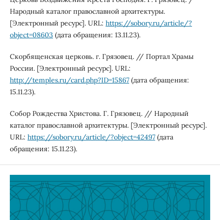
Народный каталог православной архитектуры.
[Электронный ресурс]. URL:
https://sobory.ru/article/?
object=08603
(дата обращения: 13.11.23).
Скорбященская церковь. г. Грязовец. // Портал Храмы
России. [Электронный ресурс]. URL:
http://temples.ru/card.php?ID=15867
(дата обращения:
15.11.23).
Собор Рождества Христова. Г. Грязовец. // Народный
каталог православной архитектуры. [Электронный ресурс].
URL:
https://sobory.ru/article/?object=42497
(дата
обращения: 15.11.23).