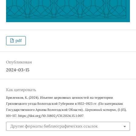
pdf
Опубликован
2024-03-15
Как цитировать
Бриленков, К. (2024). Изъятие церковных ценностей на территории
Грязовецкого уезда Вологодской Губернии в 1922–1923 гг. (По материалам
Государственного Архива Вологодской Области) .
Церковный историк
, (1 (15),
101–117. https://doi.org/10.31802/CH.2024.15.1.007
Другие форматы библиографических ссылок