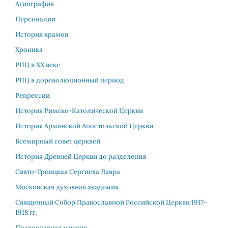
Агиография
Персоналии
История храмов
Хроника
РПЦ в XX веке
РПЦ в дореволюционный период
Репрессии
История Римско-Католической Церкви
История Армянской Апостольской Церкви
Всемирный совет церквей
История Древней Церкви до разделения
Свято-Троицкая Сергиева Лавра
Московская духовная академия
Священный Собор Православной Российской Церкви 1917-
1918 гг.
Православная миссия