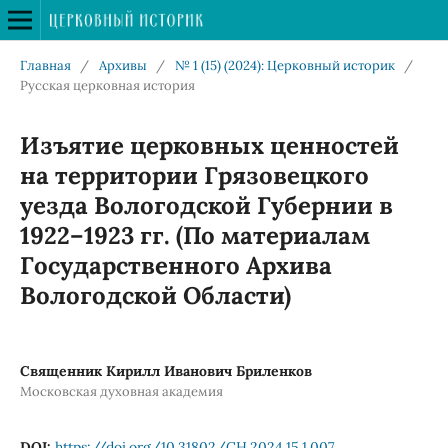
Главная
/
Архивы
/
№ 1 (15) (2024): Церковный историк
/
Русская церковная история
Изъятие церковных ценностей
на территории Грязовецкого
уезда Вологодской Губернии в
1922–1923 гг. (По материалам
Государственного Архива
Вологодской Области)
Священник Кирилл Иванович Бриленков
Московская духовная академия
DOI:
https://doi.org/10.31802/CH.2024.15.1.007