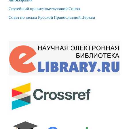
Автокефалия
Святейший правительствующий Синод
Совет по делам Русской Православной Церкви