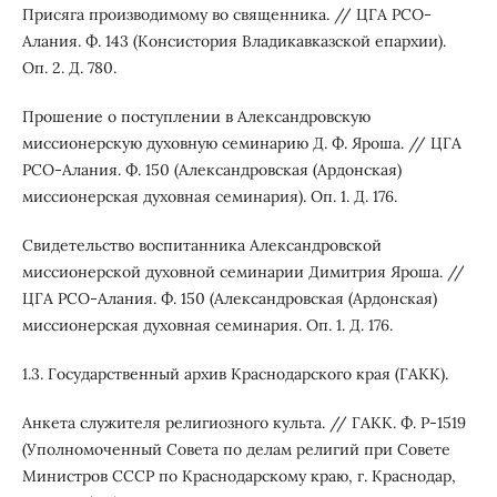
Присяга производимому во священника. // ЦГА РСО-
Алания. Ф. 143 (Консистория Владикавказской епархии).
Оп. 2. Д. 780.
Прошение о поступлении в Александровскую
миссионерскую духовную семинарию Д. Ф. Яроша. // ЦГА
РСО-Алания. Ф. 150 (Александровская (Ардонская)
миссионерская духовная семинария). Оп. 1. Д. 176.
Свидетельство воспитанника Александровской
миссионерской духовной семинарии Димитрия Яроша. //
ЦГА РСО-Алания. Ф. 150 (Александровская (Ардонская)
миссионерская духовная семинария. Оп. 1. Д. 176.
1.3. Государственный архив Краснодарского края (ГАКК).
Анкета служителя религиозного культа. // ГАКК. Ф. Р-1519
(Уполномоченный Совета по делам религий при Совете
Министров СССР по Краснодарскому краю, г. Краснодар,