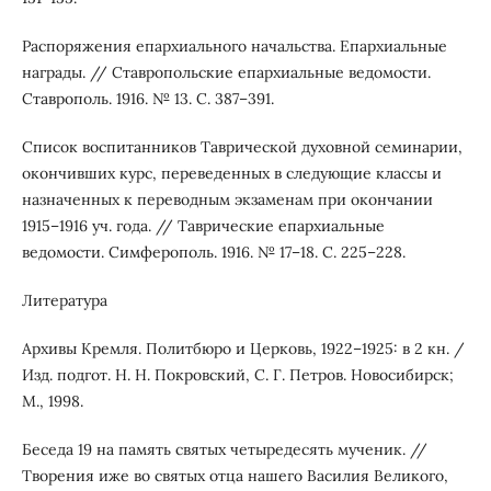
Распоряжения епархиального начальства. Епархиальные
награды. // Ставропольские епархиальные ведомости.
Ставрополь. 1916. № 13. С. 387–391.
Список воспитанников Таврической духовной семинарии,
окончивших курс, переведенных в следующие классы и
назначенных к переводным экзаменам при окончании
1915–1916 уч. года. // Таврические епархиальные
ведомости. Симферополь. 1916. № 17–18. С. 225–228.
Литература
Архивы Кремля. Политбюро и Церковь, 1922–1925: в 2 кн. /
Изд. подгот. Н. Н. Покровский, С. Г. Петров. Новосибирск;
М., 1998.
Беседа 19 на память святых четыредесять мученик. //
Творения иже во святых отца нашего Василия Великого,