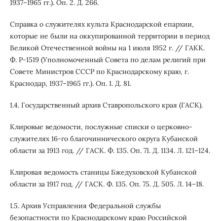
1937–1965 гг.). Оп. 2. Д. 266.
Справка о служителях культа Краснодарской епархии,
которые не были на оккупированной территории в период
Великой Отечественной войны на 1 июля 1952 г. // ГАКК.
Ф. Р-1519 (Уполномоченный Совета по делам религий при
Совете Министров СССР по Краснодарскому краю, г.
Краснодар, 1937–1965 гг.). Оп. 1. Д. 81.
1.4. Государственный архив Ставропольского края (ГАСК).
Клировые ведомости, послужные списки о церковно-
служителях 16-го благочиннического округа Кубанской
области за 1913 год. // ГАСК. Ф. 135. Оп. 71. Д. 1134. Л. 121–124.
Клировая ведомость станицы Бжедуховской Кубанской
области за 1917 год. // ГАСК. Ф. 135. Оп. 75. Д. 505. Л. 14–18.
1.5. Архив Усправления Федеральной службы
безопастности по Краснодарскому краю Российской