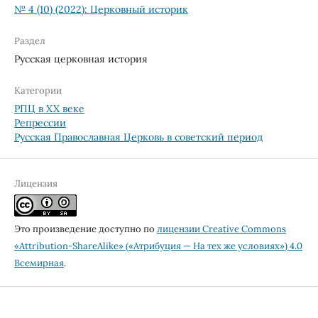
№ 4 (10) (2022): Церковный историк
Раздел
Русская церковная история
Категории
РПЦ в XX веке
Репрессии
Русская Православная Церковь в советский период
Лицензия
Это произведение доступно по
лицензии Creative Commons
«Attribution-ShareAlike» («Атрибуция — На тех же условиях») 4.0
Всемирная
.