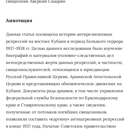
священник Аверкий Самарян
Аннотация
Данная статья посвящена истории антирелигиозных
репрессий на востоке Кубани в период Большого террора
1937–1938 гг. Целью данного исследования было изучение
биографий и материалов уголовно-следственных дел
непосредственных жертв данных репрессий, в частности,
священнослужителей, относящихся к юрисдикции
Русской Православной Церкви, Армянской Апостольской
Церкви и представляющих обновленческое движение на
Кубани. Документы ряда архивов, в том числе управления
федеральной службы безопасности по Краснодарскому
краю и Ставропольскому краю, а также сведения,
полученные от потомков погибших священников,
позволили составить «картину» антицерковных репрессий
в конце 1937 года. Начатые Советским правительством