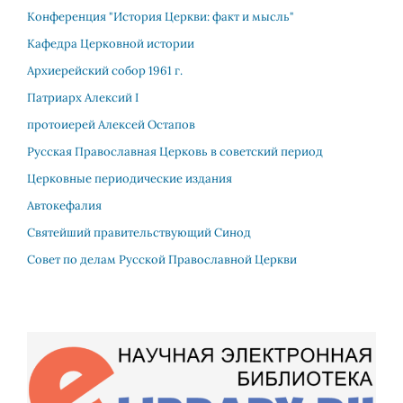
Конференция "История Церкви: факт и мысль"
Кафедра Церковной истории
Архиерейский собор 1961 г.
Патриарх Алекcий I
протоиерей Алексей Остапов
Русская Православная Церковь в советский период
Церковные периодические издания
Автокефалия
Святейший правительствующий Синод
Совет по делам Русской Православной Церкви