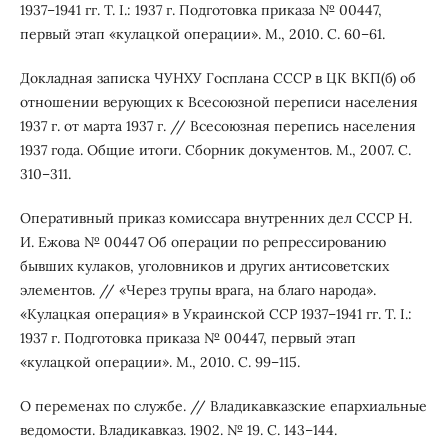
1937–1941 гг. Т. I.: 1937 г. Подготовка приказа № 00447,
первый этап «кулацкой операции». М., 2010. С. 60–61.
Докладная записка ЧУНХУ Госплана СССР в ЦК ВКП(б) об
отношении верующих к Всесоюзной переписи населения
1937 г. от марта 1937 г. // Всесоюзная перепись населения
1937 года. Общие итоги. Сборник документов. М., 2007. С.
310–311.
Оперативный приказ комиссара внутренних дел СССР Н.
И. Ежова № 00447 Об операции по репрессированию
бывших кулаков, уголовников и других антисоветских
элементов. // «Через трупы врага, на благо народа».
«Кулацкая операция» в Украинской ССР 1937–1941 гг. Т. I.:
1937 г. Подготовка приказа № 00447, первый этап
«кулацкой операции». М., 2010. С. 99–115.
О переменах по службе. // Владикавказские епархиальные
ведомости. Владикавказ. 1902. № 19. С. 143–144.