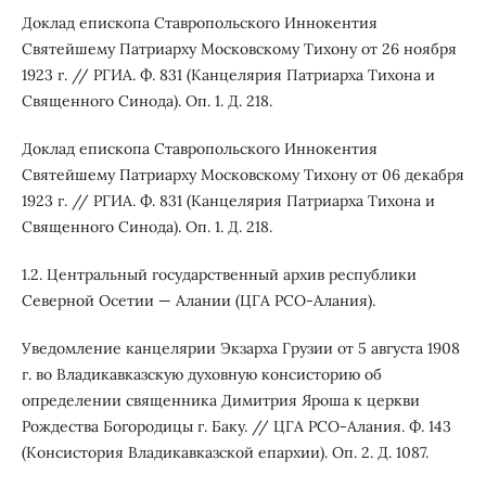
Доклад епископа Ставропольского Иннокентия
Святейшему Патриарху Московскому Тихону от 26 ноября
1923 г. // РГИА. Ф. 831 (Канцелярия Патриарха Тихона и
Священного Синода). Оп. 1. Д. 218.
Доклад епископа Ставропольского Иннокентия
Святейшему Патриарху Московскому Тихону от 06 декабря
1923 г. // РГИА. Ф. 831 (Канцелярия Патриарха Тихона и
Священного Синода). Оп. 1. Д. 218.
1.2. Центральный государственный архив республики
Северной Осетии — Алании (ЦГА РСО-Алания).
Уведомление канцелярии Экзарха Грузии от 5 августа 1908
г. во Владикавказскую духовную консисторию об
определении священника Димитрия Яроша к церкви
Рождества Богородицы г. Баку. // ЦГА РСО-Алания. Ф. 143
(Консистория Владикавказской епархии). Оп. 2. Д. 1087.