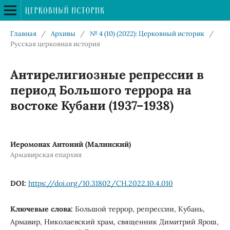
Главная
/
Архивы
/
№ 4 (10) (2022): Церковный историк
/
Русская церковная история
Антирелигиозные репрессии в
период Большого террора на
востоке Кубани (1937–1938)
Иеромонах Антоний (Малинский)
Армавирская епархия
DOI:
https://doi.org/10.31802/CH.2022.10.4.010
Ключевые слова:
Большой террор, репрессии, Кубань,
Армавир, Николаевский храм, священник Димитрий Ярош,