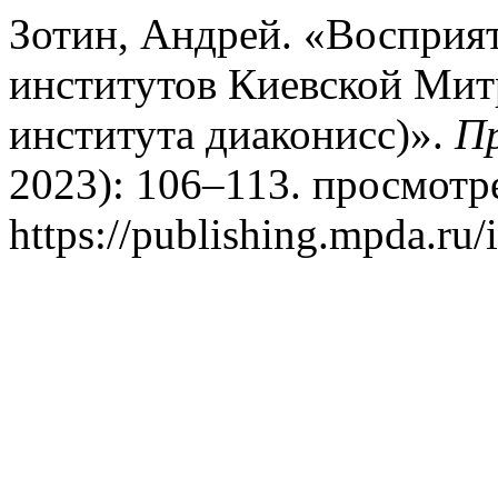
Зотин, Андрей. «Восприя
институтов Киевской Мит
института диаконисс)».
П
2023): 106–113. просмотре
https://publishing.mpda.ru/