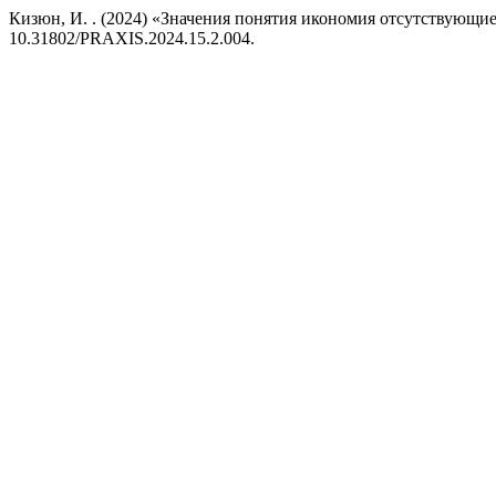
Кизюн, И. . (2024) «Значения понятия икономия отсутствующи
10.31802/PRAXIS.2024.15.2.004.