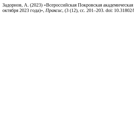
Задорнов, А. (2023) «Всероссийская Покровская академическа
октября 2023 года)»,
Праксис
, (3 (12), сс. 201–203. doi: 10.318