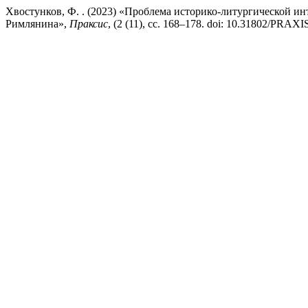
Хвостунков, Ф. . (2023) «Проблема историко-литургической ин
Римлянина»,
Праксис
, (2 (11), сс. 168–178. doi: 10.31802/PRAXI