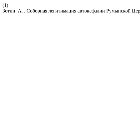
(1)
Зотин, А. . Соборная легитимация автокефалии Румынской Цер