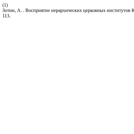
(1)
Зотин, А. . Восприятие иерархических церковных институтов 
113.