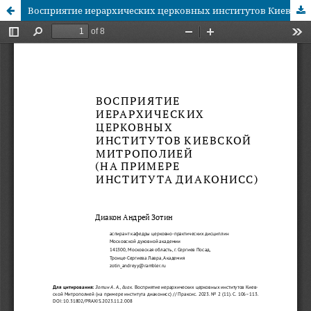
Восприятие иерархических церковных институтов Киевской Митрополией (на примере института диаконисс)